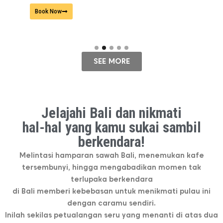
Book Now
Bo
SEE MORE
Jelajahi Bali dan nikmati
hal-hal yang kamu sukai sambil
berkendara!
Melintasi hamparan sawah Bali, menemukan kafe
tersembunyi, hingga mengabadikan momen tak
terlupaka berkendara
di Bali memberi kebebasan untuk menikmati pulau ini
dengan caramu sendiri.
Inilah sekilas petualangan seru yang menanti di atas dua