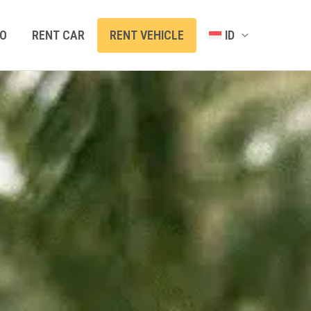
O
RENT CAR
RENT VEHICLE
ID