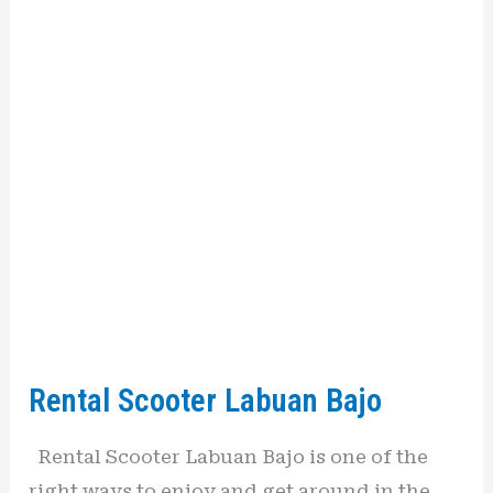
Rental
Scooter
Labuan
Bajo
Rental Scooter Labuan Bajo
Rental Scooter Labuan Bajo is one of the
right ways to enjoy and get around in the