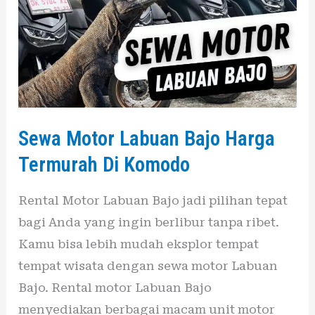
Termurah
Di
Komodo
Sewa Motor Labuan Bajo Harga
Termurah Di Komodo
Rental Motor Labuan Bajo jadi pilihan tepat
bagi Anda yang ingin berlibur tanpa ribet.
Kamu bisa lebih mudah eksplor tempat
tempat wisata dengan sewa motor Labuan
Bajo. Rental motor Labuan Bajo
menyediakan berbagai macam unit motor