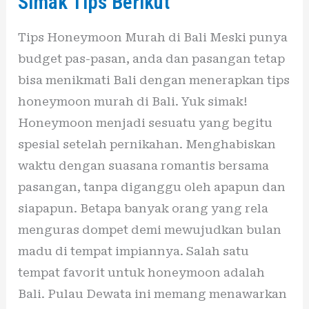
Simak Tips Berikut
–
Tips Honeymoon Murah di Bali Meski punya
Simak
budget pas-pasan, anda dan pasangan tetap
Tips
bisa menikmati Bali dengan menerapkan tips
Berikut
honeymoon murah di Bali. Yuk simak!
Honeymoon menjadi sesuatu yang begitu
spesial setelah pernikahan. Menghabiskan
waktu dengan suasana romantis bersama
pasangan, tanpa diganggu oleh apapun dan
siapapun. Betapa banyak orang yang rela
menguras dompet demi mewujudkan bulan
madu di tempat impiannya. Salah satu
tempat favorit untuk honeymoon adalah
Bali. Pulau Dewata ini memang menawarkan