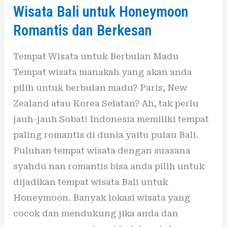
Wisata Bali untuk Honeymoon
untuk
Romantis dan Berkesan
Honeymoon
Romantis
Tempat Wisata untuk Berbulan Madu
dan
Tempat wisata manakah yang akan anda
Berkesan
pilih untuk berbulan madu? Paris, New
Zealand atau Korea Selatan? Ah, tak perlu
jauh-jauh Sobat! Indonesia memiliki tempat
paling romantis di dunia yaitu pulau Bali.
Puluhan tempat wisata dengan suasana
syahdu nan romantis bisa anda pilih untuk
dijadikan tempat wisata Bali untuk
Honeymoon. Banyak lokasi wisata yang
cocok dan mendukung jika anda dan