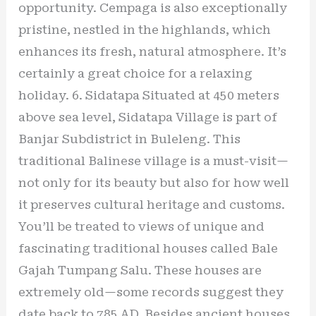
opportunity. Cempaga is also exceptionally
pristine, nestled in the highlands, which
enhances its fresh, natural atmosphere. It’s
certainly a great choice for a relaxing
holiday. 6. Sidatapa Situated at 450 meters
above sea level, Sidatapa Village is part of
Banjar Subdistrict in Buleleng. This
traditional Balinese village is a must-visit—
not only for its beauty but also for how well
it preserves cultural heritage and customs.
You’ll be treated to views of unique and
fascinating traditional houses called Bale
Gajah Tumpang Salu. These houses are
extremely old—some records suggest they
date back to 785 AD. Besides ancient houses,