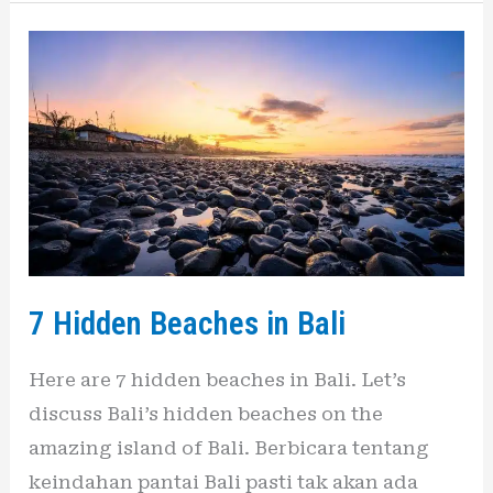
7
Hidden
Beaches
in
Bali
7 Hidden Beaches in Bali
Here are 7 hidden beaches in Bali. Let’s
discuss Bali’s hidden beaches on the
amazing island of Bali. Berbicara tentang
keindahan pantai Bali pasti tak akan ada