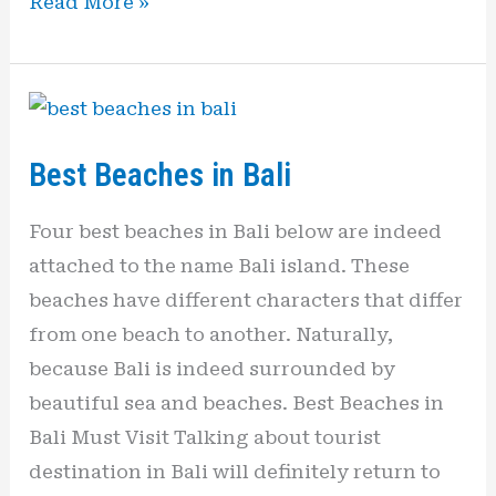
Read More »
Best
Beaches
Best Beaches in Bali
in
Bali
Four best beaches in Bali below are indeed
attached to the name Bali island. These
beaches have different characters that differ
from one beach to another. Naturally,
because Bali is indeed surrounded by
beautiful sea and beaches. Best Beaches in
Bali Must Visit Talking about tourist
destination in Bali will definitely return to