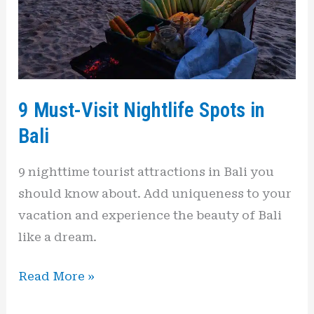
in
Bali
9 Must-Visit Nightlife Spots in
Bali
9 nighttime tourist attractions in Bali you
should know about. Add uniqueness to your
vacation and experience the beauty of Bali
like a dream.
Read More »