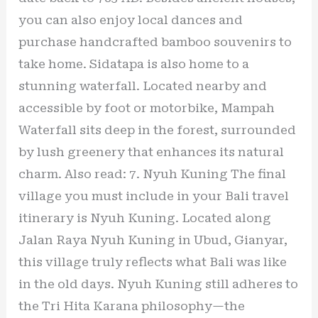
you can also enjoy local dances and
purchase handcrafted bamboo souvenirs to
take home. Sidatapa is also home to a
stunning waterfall. Located nearby and
accessible by foot or motorbike, Mampah
Waterfall sits deep in the forest, surrounded
by lush greenery that enhances its natural
charm. Also read: 7. Nyuh Kuning The final
village you must include in your Bali travel
itinerary is Nyuh Kuning. Located along
Jalan Raya Nyuh Kuning in Ubud, Gianyar,
this village truly reflects what Bali was like
in the old days. Nyuh Kuning still adheres to
the Tri Hita Karana philosophy—the