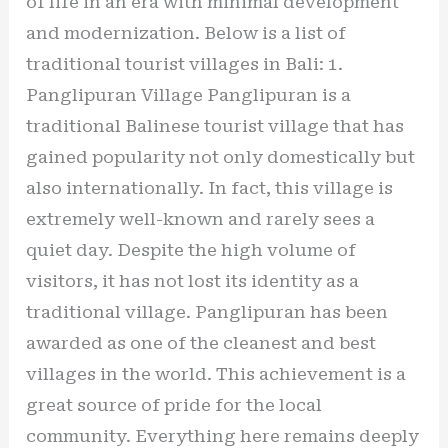
of life in an era with minimal development
and modernization. Below is a list of
traditional tourist villages in Bali: 1.
Panglipuran Village Panglipuran is a
traditional Balinese tourist village that has
gained popularity not only domestically but
also internationally. In fact, this village is
extremely well-known and rarely sees a
quiet day. Despite the high volume of
visitors, it has not lost its identity as a
traditional village. Panglipuran has been
awarded as one of the cleanest and best
villages in the world. This achievement is a
great source of pride for the local
community. Everything here remains deeply