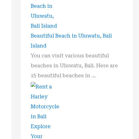
o
r
:
Beautiful Beach in Uluwatu, Bali
Island
You can visit various beautiful
beaches in Uluwatu, Bali. Here are
15 beautiful beaches in …