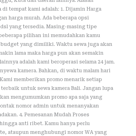
nggu, Kuta dan daerah lainnya. Alasan
i tempat kami adalah: 1. Dijamin Harga
n harga murah. Ada beberapa opsi
dsl yang tersedia. Masing-masing tipe
 beberapa pilihan ini memudahkan kamu
budget yang dimiliki. Waktu sewa juga akan
makin lama maka harga pun akan semakin
lainnya adalah kami beroperasi selama 24 jam.
yewa kamera. Bahkan, di waktu malam hari
k Kami memberikan promo menarik setiap
terbaik untuk sewa kamera Bali. Jangan lupa
 akan mengumumkan promo apa saja yang
 kontak nomor admin untuk menanyakan
dakan. 4. Pemesanan Mudah Proses
ingga anti ribet. Kamu hanya perlu
ite, ataupun menghubungi nomor WA yang