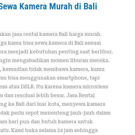
 Sewa Kamera Murah di Bali
kan jasa rental kamera Bali harga murah.
ga kamu bisa sewa kamera di Bali sesuai
a menjadi kebutuhan penting saat berlibur.
g ingin mengabadikan momen liburan mereka.
li, kemudian tidak membawa kamera, kamu
kamu bisa menggunakan smartphone, tapi
ess atau DSLR. Itu karena kamera mirrorless
 dan resolusi lebih besar. Jasa Rental
ng ke Bali dari luar kota, menyewa kamera
dak perlu repot menenteng jauh-jauh dalam
lam hari pun dan butuh kamera untuk
tir. Kami buka selama 24 jam sehingga