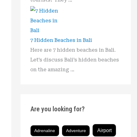
7 Hidden Beaches in Bali
Here are 7 hidden beaches in Bali.
Let’s discuss Bali’s hidden beaches
on the amazing …
Are you looking for?
Airport
Adrenaline
Adventure