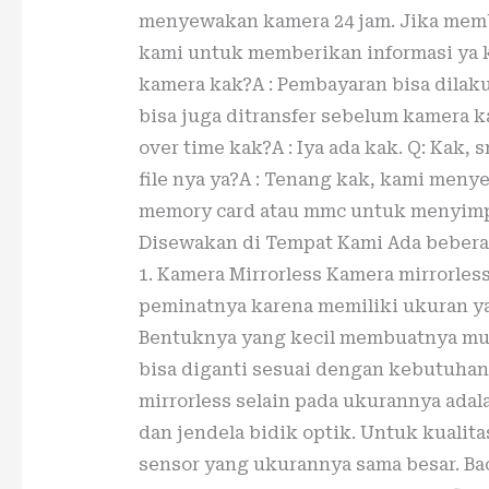
menyewakan kamera 24 jam. Jika memb
kami untuk memberikan informasi ya 
kamera kak?A : Pembayaran bisa dilak
bisa juga ditransfer sebelum kamera k
over time kak?A : Iya ada kak. Q: Kak,
file nya ya?A : Tenang kak, kami men
memory card atau mmc untuk menyimpan
Disewakan di Tempat Kami Ada beberapa
1. Kamera Mirrorless Kamera mirrorles
peminatnya karena memiliki ukuran ya
Bentuknya yang kecil membuatnya mu
bisa diganti sesuai dengan kebutuhan
mirrorless selain pada ukurannya adal
dan jendela bidik optik. Untuk kualit
sensor yang ukurannya sama besar. Ba