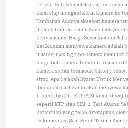
tertera. Setelah melakukan reservasi 
kami siap mengantarkan kamera ke tem
Tambahan Adanya aksesori kamera t
momen liburan kamu. Kami menyediak
kenyamanan. Harga Sewa Kamera Bali P
ketika akan menyewa kamera adalah be
masing-masing tipe kamera memiliki h
harga beli kamera tersebut di mana dit
kamera sudah termasuk battery, lensa 
strap. Apa Sajakah Syarat Untuk Meny
disiapkan saat kamu akan menyewa kam
1. Identitas Diri KTP/SIM Kamu diwaji
seperti KTP atau SIM. 2. Taat Aturan 
ketentuan yang telah ditetapkan oleh 
Dokumentasi Saat Serah Terima Kamer