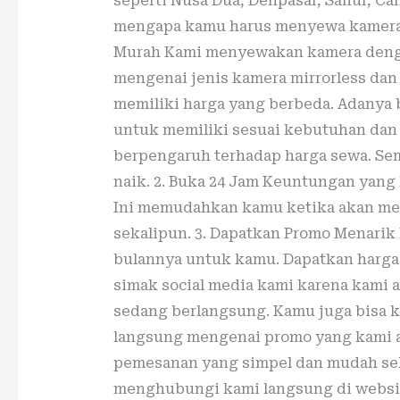
seperti Nusa Dua, Denpasar, Sanur, Ca
mengapa kamu harus menyewa kamera d
Murah Kami menyewakan kamera denga
mengenai jenis kamera mirrorless dan 
memiliki harga yang berbeda. Adanya
untuk memiliki sesuai kebutuhan dan 
berpengaruh terhadap harga sewa. Se
naik. 2. Buka 24 Jam Keuntungan yang 
Ini memudahkan kamu ketika akan men
sekalipun. 3. Dapatkan Promo Menari
bulannya untuk kamu. Dapatkan harga 
simak social media kami karena kami
sedang berlangsung. Kamu juga bisa
langsung mengenai promo yang kami a
pemesanan yang simpel dan mudah seh
menghubungi kami langsung di webs