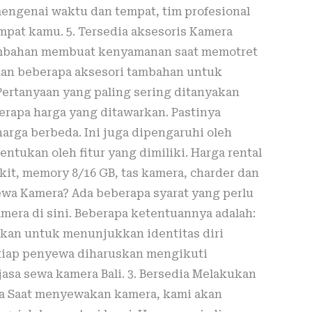
mengenai waktu dan tempat, tim profesional
pat kamu. 5. Tersedia aksesoris Kamera
ambahan membuat kenyamanan saat memotret
an beberapa aksesori tambahan untuk
ertanyaan yang paling sering ditanyakan
rapa harga yang ditawarkan. Pastinya
arga berbeda. Ini juga dipengaruhi oleh
entukan oleh fitur yang dimiliki. Harga rental
kit, memory 8/16 GB, tas kamera, charder dan
ewa Kamera? Ada beberapa syarat yang perlu
era di sini. Beberapa ketentuannya adalah:
bkan untuk menunjukkan identitas diri
Setiap penyewa diharuskan mengikuti
jasa sewa kamera Bali. 3. Bersedia Melakukan
a Saat menyewakan kamera, kami akan