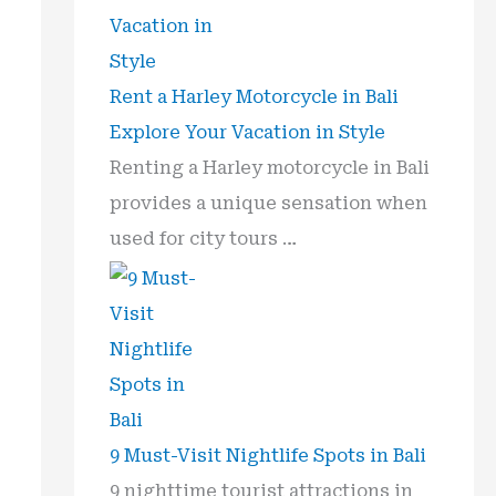
Rent a Harley Motorcycle in Bali
Explore Your Vacation in Style
Renting a Harley motorcycle in Bali
provides a unique sensation when
used for city tours …
9 Must-Visit Nightlife Spots in Bali
9 nighttime tourist attractions in