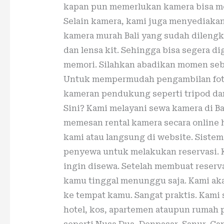
kapan pun memerlukan kamera bisa me
Selain kamera, kami juga menyediakan 
kamera murah Bali yang sudah dileng
dan lensa kit. Sehingga bisa segera d
memori. Silahkan abadikan momen se
Untuk mempermudah pengambilan foto,
kameran pendukung seperti tripod da
Sini? Kami melayani sewa kamera di Ba
memesan rental kamera secara onlin
kami atau langsung di website. Sist
penyewa untuk melakukan reservasi. 
ingin disewa. Setelah membuat reser
kamu tinggal menunggu saja. Kami ak
ke tempat kamu. Sangat praktis. Kami s
hotel, kos, apartemen ataupun rumah p