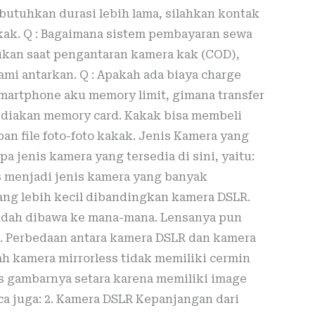
utuhkan durasi lebih lama, silahkan kontak
kak. Q : Bagaimana sistem pembayaran sewa
ukan saat pengantaran kamera kak (COD),
ami antarkan. Q : Apakah ada biaya charge
 smartphone aku memory limit, gimana transfer
yediakan memory card. Kakak bisa membeli
 file foto-foto kakak. Jenis Kamera yang
 jenis kamera yang tersedia di sini, yaitu:
s menjadi jenis kamera yang banyak
ng lebih kecil dibandingkan kamera DSLR.
dah dibawa ke mana-mana. Lensanya pun
. Perbedaan antara kamera DSLR dan kamera
ah kamera mirrorless tidak memiliki cermin
as gambarnya setara karena memiliki image
ca juga: 2. Kamera DSLR Kepanjangan dari