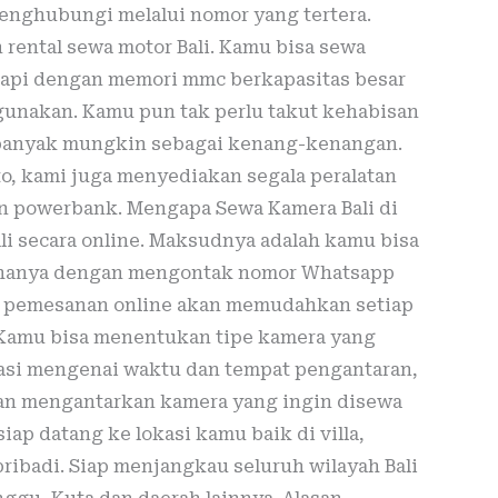
nghubungi melalui nomor yang tertera.
rental sewa motor Bali. Kamu bisa sewa
kapi dengan memori mmc berkapasitas besar
igunakan. Kamu pun tak perlu takut kehabisan
banyak mungkin sebagai kenang-kenangan.
 kami juga menyediakan segala peralatan
n powerbank. Mengapa Sewa Kamera Bali di
li secara online. Maksudnya adalah kamu bisa
e hanya dengan mengontak nomor Whatsapp
em pemesanan online akan memudahkan setiap
Kamu bisa menentukan tipe kamera yang
vasi mengenai waktu dan tempat pengantaran,
an mengantarkan kamera yang ingin disewa
iap datang ke lokasi kamu baik di villa,
ribadi. Siap menjangkau seluruh wilayah Bali