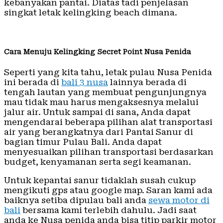
kebanyakan pantai. Diatas tadi penjelasan
singkat letak kelingking beach dimana.
Cara Menuju Kelingking Secret Point Nusa Penida
Seperti yang kita tahu, letak pulau Nusa Penida
ini berada di
bali 3 nusa
lainnya berada di
tengah lautan yang membuat pengunjungnya
mau tidak mau harus mengaksesnya melalui
jalur air. Untuk sampai di sana, Anda dapat
mengendarai beberapa pilihan alat transportasi
air yang berangkatnya dari Pantai Sanur di
bagian timur Pulau Bali. Anda dapat
menyesuaikan pilihan transportasi berdasarkan
budget, kenyamanan serta segi keamanan.
Untuk kepantai sanur tidaklah susah cukup
mengikuti gps atau google map. Saran kami ada
baiknya setiba dipulau bali anda
sewa motor di
bali
bersama kami terlebih dahulu. Jadi saat
anda ke Nusa penida anda bisa titip parkir motor