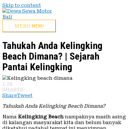
Skip to content
MENU
MENU
Tahukah Anda Kelingking
Beach Dimana? | Sejarah
Pantai Kelingking
1.2k
SHARES
Share
Tweet
Tahukah Anda Kelingking Beach Dimana?
Nama
Kelingking Beach
nampaknya masih asing
di kalangan masyarakat kita dan belum banyak
diketahui padahal tempat ini menyimpan