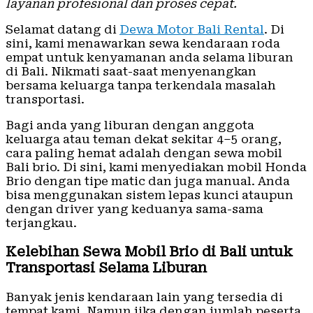
layanan profesional dan proses cepat.
Selamat datang di
Dewa Motor Bali Rental
. Di
sini, kami menawarkan sewa kendaraan roda
empat untuk kenyamanan anda selama liburan
di Bali. Nikmati saat-saat menyenangkan
bersama keluarga tanpa terkendala masalah
transportasi.
Bagi anda yang liburan dengan anggota
keluarga atau teman dekat sekitar 4–5 orang,
cara paling hemat adalah dengan sewa mobil
Bali brio. Di sini, kami menyediakan mobil Honda
Brio dengan tipe matic dan juga manual. Anda
bisa menggunakan sistem lepas kunci ataupun
dengan driver yang keduanya sama-sama
terjangkau.
Kelebihan Sewa Mobil Brio di Bali untuk
Transportasi Selama Liburan
Banyak jenis kendaraan lain yang tersedia di
tempat kami. Namun jika dengan jumlah peserta