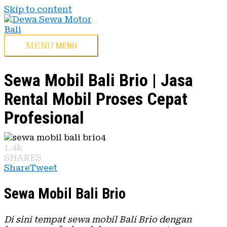
Skip to content
MENU
MENU
Sewa Mobil Bali Brio | Jasa
Rental Mobil Proses Cepat
Profesional
1.4k
SHARES
Share
Tweet
Sewa Mobil Bali Brio
Di sini tempat sewa mobil Bali Brio dengan