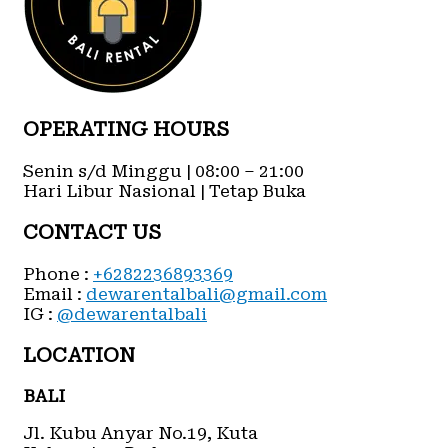
OPERATING HOURS
Senin s/d Minggu | 08:00 – 21:00
Hari Libur Nasional | Tetap Buka
CONTACT US
Phone :
+6282236893369
Email :
dewarentalbali@gmail.com
IG :
@dewarentalbali
LOCATION
BALI
Jl. Kubu Anyar No.19, Kuta