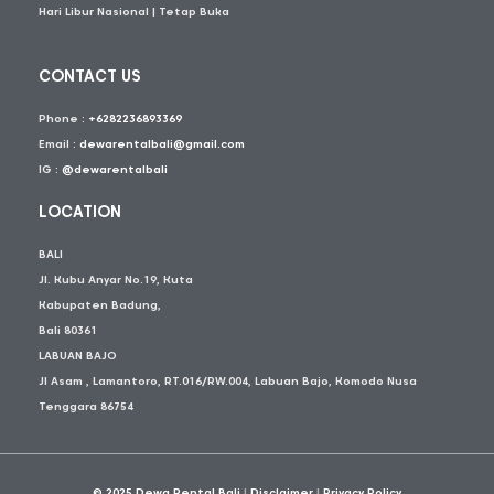
Hari Libur Nasional | Tetap Buka
CONTACT US
Phone :
+6282236893369
Email :
dewarentalbali@gmail.com
IG :
@dewarentalbali
LOCATION
BALI
Jl. Kubu Anyar No.19, Kuta
Kabupaten Badung,
Bali 80361
LABUAN BAJO
Jl Asam , Lamantoro, RT.016/RW.004, Labuan Bajo, Komodo Nusa
Tenggara 86754
© 2025
Dewa Rental Bali
|
Disclaimer
|
Privacy Policy