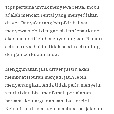
Tips pertama untuk menyewa rental mobil
adalah mencari rental yang menyediakan
driver. Banyak orang berpikir bahwa
menyewa mobil dengan sistem lepas kunci
akan menjadi lebih menyenangkan. Namun
sebenarnya, hal ini tidak selalu sebanding
dengan perkiraan anda.
Menggunakan jasa driver justru akan
membuat liburan menjadi jauh lebih
menyenangkan. Anda tidak perlu menyetir
sendiri dan bisa menikmati perjalanan
bersama keluarga dan sahabat tercinta.
Kehadiran driver juga membuat perjalanan