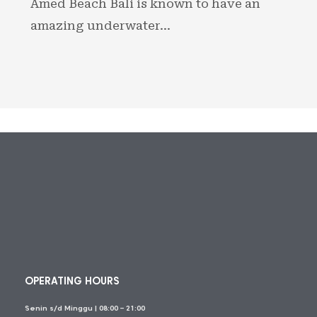
Amed Beach Bali is known to have an
amazing underwater…
OPERATING HOURS
Senin s/d Minggu | 08:00 – 21:00