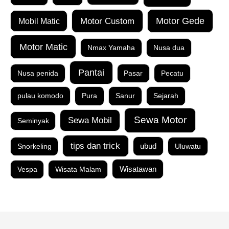
Motor Custom
Motor Gede
Mobil Matic
Motor Matic
Nmax Yamaha
Nusa dua
Pantai
Nusa penida
Pasar
Pecatu
pulau komodo
Pura
Sanur
Sejarah
Sewa Motor
Sewa Mobil
Seminyak
tips dan trick
Snorkeling
ubud
Uluwatu
Vespa
Wisata Malam
Wisatawan