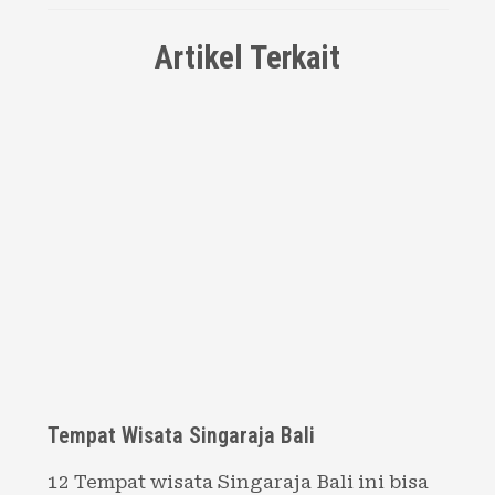
Artikel Terkait
Tempat Wisata Singaraja Bali
12 Tempat wisata Singaraja Bali ini bisa