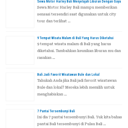
Sewa Motor Harley Bali Menjelajah Liburan Dengan Gaya
Sewa Motor Harley Bali mampu memberikan
:
sensasi tersendiri saat digunakan untuk city
tour dan terlihat …
9 Tempat Wisata Malam di Bali Yang Harus Diketahui
9 tempat wisata malam di Bali yang harus
diketahui. Tambahkan keunikan liburan mu dan
rasakan …
Bali Jadi Favorit Wisatawan Bule dan Lokal
Tahukah Anda jika Bali jadi favorit wisatawan
Bule dan lokal? Mereka lebih memilih untuk
menghabiskan …
7 Pantai Tersembunyi Bali
Ini dia 7 pantai tersembunyi Bali. Yuk kita bahas
pantai Bali tersembunyi di Pulau Bali …