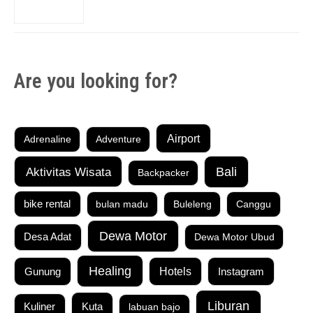
Are you looking for?
Airport
Adrenaline
Adventure
Aktivitas Wisata
Bali
Backpacker
bike rental
bulan madu
Buleleng
Canggu
Dewa Motor
Desa Adat
Dewa Motor Ubud
Healing
Gunung
Hotels
Instagram
Liburan
Kuta
Kuliner
labuan bajo