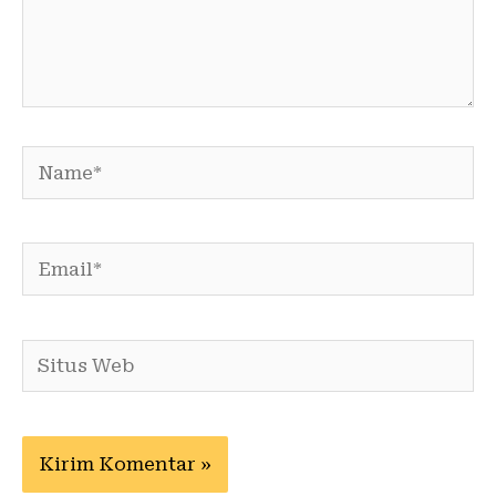
Name*
Email*
Situs
Web