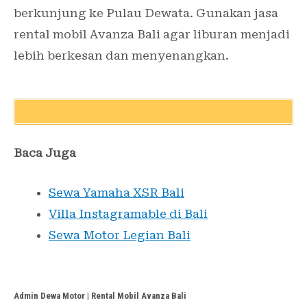
berkunjung ke Pulau Dewata. Gunakan jasa
rental mobil Avanza Bali agar liburan menjadi
lebih berkesan dan menyenangkan.
Baca Juga
Sewa Yamaha XSR Bali
Villa Instagramable di Bali
Sewa Motor Legian Bali
Admin Dewa Motor | Rental Mobil Avanza Bali