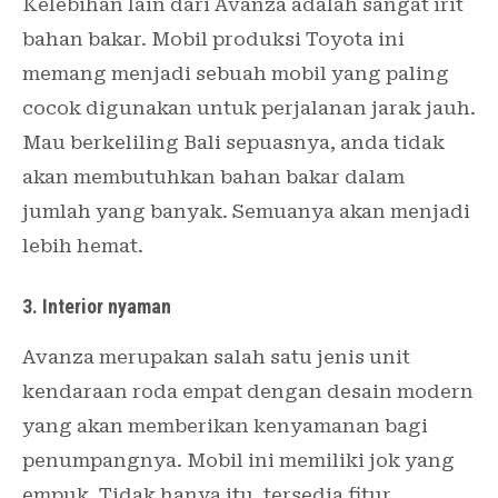
Kelebihan lain dari Avanza adalah sangat irit
bahan bakar. Mobil produksi Toyota ini
memang menjadi sebuah mobil yang paling
cocok digunakan untuk perjalanan jarak jauh.
Mau berkeliling Bali sepuasnya, anda tidak
akan membutuhkan bahan bakar dalam
jumlah yang banyak. Semuanya akan menjadi
lebih hemat.
3. Interior nyaman
Avanza merupakan salah satu jenis unit
kendaraan roda empat dengan desain modern
yang akan memberikan kenyamanan bagi
penumpangnya. Mobil ini memiliki jok yang
empuk. Tidak hanya itu, tersedia fitur