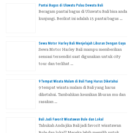
u
Pantai Bagus di Uluwatu Pulau Dewata Bali
n
Beragam pantai bagus di Uluwatu Bali bisa anda
kunjungi. Berikut ini adalah 15 pantai bagus …
t
u
k
Sewa Motor Harley Bali Menjelajah Liburan Dengan Gaya
Sewa Motor Harley Bali mampu memberikan
:
sensasi tersendiri saat digunakan untuk city
tour dan terlihat …
9 Tempat Wisata Malam di Bali Yang Harus Diketahui
9 tempat wisata malam di Bali yang harus
diketahui. Tambahkan keunikan liburan mu dan
rasakan …
Bali Jadi Favorit Wisatawan Bule dan Lokal
Tahukah Anda jika Bali jadi favorit wisatawan
Bule dan lokal? Mereka lebih memilih untuk