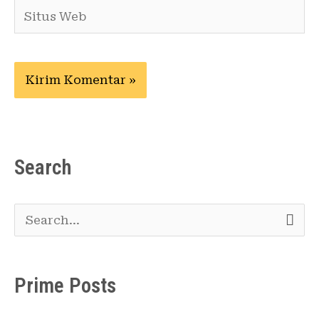
Situs
Web
Search
C
a
r
Prime Posts
i