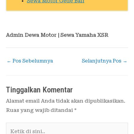
Sewa Motor Gede Bali
Admin Dewa Motor | Sewa Yamaha XSR
←
Pos Sebelumnya
Selanjutnya Pos
→
Tinggalkan Komentar
Alamat email Anda tidak akan dipublikasikan.
Ruas yang wajib ditandai
*
Ketik