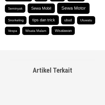
Sewa Motor
Sewa Mobil
Seminyak
tips dan trick
Snorkeling
ubud
Uluwatu
Vespa
Wisata Malam
Wisatawan
Artikel Terkait