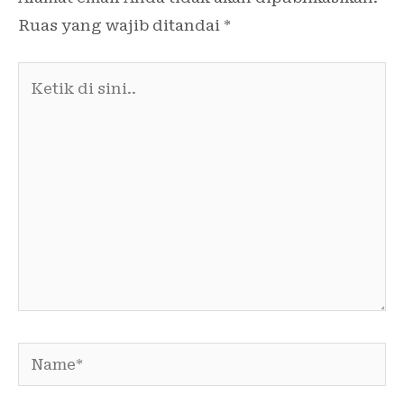
Ruas yang wajib ditandai
*
Ketik
di
sini..
Name*