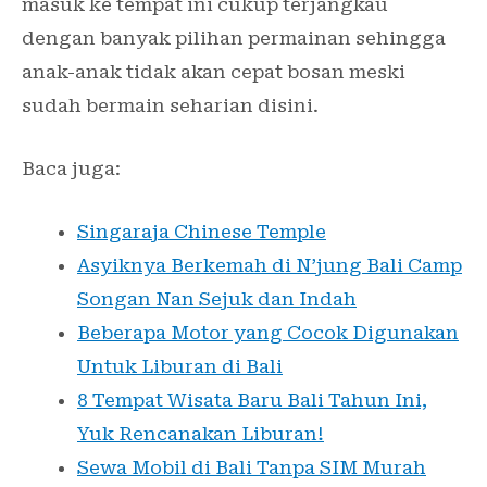
masuk ke tempat ini cukup terjangkau
dengan banyak pilihan permainan sehingga
anak-anak tidak akan cepat bosan meski
sudah bermain seharian disini.
Baca juga:
Singaraja Chinese Temple
Asyiknya Berkemah di N’jung Bali Camp
Songan Nan Sejuk dan Indah
Beberapa Motor yang Cocok Digunakan
Untuk Liburan di Bali
8 Tempat Wisata Baru Bali Tahun Ini,
Yuk Rencanakan Liburan!
Sewa Mobil di Bali Tanpa SIM Murah