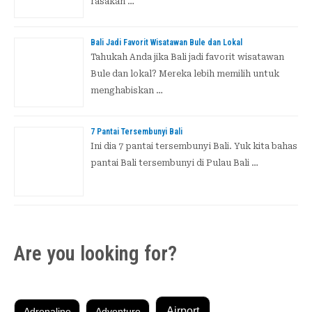
rasakan …
Bali Jadi Favorit Wisatawan Bule dan Lokal
Tahukah Anda jika Bali jadi favorit wisatawan
Bule dan lokal? Mereka lebih memilih untuk
menghabiskan …
7 Pantai Tersembunyi Bali
Ini dia 7 pantai tersembunyi Bali. Yuk kita bahas
pantai Bali tersembunyi di Pulau Bali …
Are you looking for?
Airport
Adrenaline
Adventure