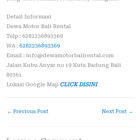
Detail Informasi
Dewa Motor Bali Rental
Telp : 6282236893369
WA :
6282236893369
Email : info@dewamotorbalirental.com
Jalan Kubu Anyar no 19 Kuta Badung Bali
80361
Lokasi Google Map
CLICK DISINI
←
Previous Post
Next Post
→