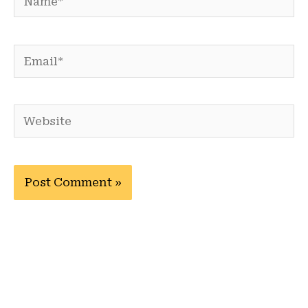
Email*
Website