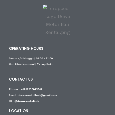
OPERATING HOURS
Senin s/d Minggu | 08:00 – 21:00
Hari Libur Nasional | Tetap Buka
CONTACT US
Phone :
+6282236893369
Email :
dewarentalbali@gmail.com
IG :
@dewarentalbali
LOCATION