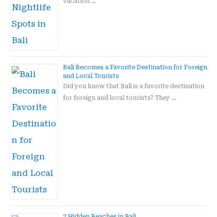
vacation …
Bali Becomes a Favorite Destination for Foreign
and Local Tourists
Did you know that Bali is a favorite destination
for foreign and local tourists? They …
7 Hidden Beaches in Bali