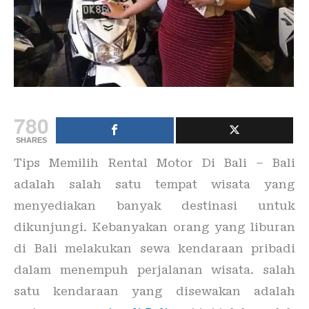
780
SHARES
Tips Memilih Rental Motor Di Bali – Bali
adalah salah satu tempat wisata yang
menyediakan banyak destinasi untuk
dikunjungi. Kebanyakan orang yang liburan
di Bali melakukan sewa kendaraan pribadi
dalam menempuh perjalanan wisata. salah
satu kendaraan yang disewakan adalah