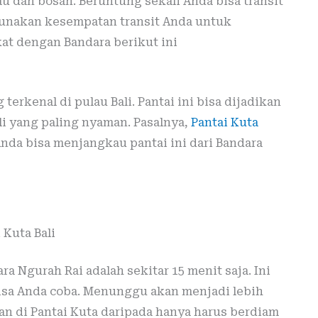
au dan bosan. Beruntung sekali Anda bisa transit
gunakan kesempatan transit Anda untuk
t dengan Bandara berikut ini
terkenal di pulau Bali. Pantai ini bisa dijadikan
li yang paling nyaman. Pasalnya,
Pantai Kuta
 Anda bisa menjangkau pantai ini dari Bandara
 Kuta Bali
 Ngurah Rai adalah sekitar 15 menit saja. Ini
isa Anda coba. Menunggu akan menjadi lebih
 di Pantai Kuta daripada hanya harus berdiam