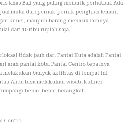
s khas Bali yang paling menarik perhatian. Ada
jual mulai dari pernak-pernik penghias lemari,
ngan kunci, maupun barang menarik lainnya.
i dari 10 ribu rupiah saja.
lokasi tidak jauh dari Pantai Kuta adalah Pantai
dari arah pantai kota. Pantai Centro tepatnya
sa melakukan banyak aktifitas di tempat ini
atau Anda bisa melakukan wisata kuliner
 tumpangi benar-benar berangkat.
ai Centro