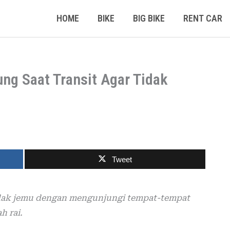
HOME
BIKE
BIG BIKE
RENT CAR
ung Saat Transit Agar Tidak
Tweet
 tidak jemu dengan mengunjungi tempat-tempat
h rai.