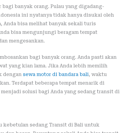
ar bagi banyak orang. Pulau yang digadang-
donesia ini nyatanya tidak hanya disukai oleh
a, Anda bisa melihat banyak sekali turis
 Anda bisa mengunjungi beragam tempat
n dan mengesankan.
mbosankan bagi banyak orang. Anda pasti akan
t yang kian lama. Jika Anda lebih memilih
k dengan
sewa motor di bandara bali
, waktu
kan. Terdapat beberapa tempat menarik di
 menjadi solusi bagi Anda yang sedang transit di
au kebetulan sedang Transit di Bali untuk