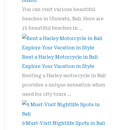
Island
r
You can visit various beautiful
:
beaches in Uluwatu, Bali. Here are
15 beautiful beaches in …
Rent a Harley Motorcycle in Bali
Explore Your Vacation in Style
Renting a Harley motorcycle in Bali
provides a unique sensation when
used for city tours …
9 Must-Visit Nightlife Spots in Bali