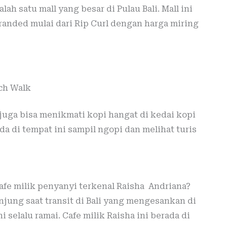
h satu mall yang besar di Pulau Bali. Mall ini
anded mulai dari Rip Curl dengan harga miring
ch Walk
juga bisa menikmati kopi hangat di kedai kopi
a di tempat ini sampil ngopi dan melihat turis
fe milik penyanyi terkenal Raisha Andriana?
njung saat transit di Bali yang mengesankan di
ni selalu ramai. Cafe milik Raisha ini berada di