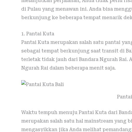
melanjutkan perjalanan, Anda tidak perlu ris
di Pulau yang menawan ini. Anda bisa meng
berkunjung ke beberapa tempat menarik deka
1. Pantai Kuta
Pantai Kuta merupakan salah satu pantai yang 
sebagai tempat berkunjung saat transit di Ba
terletak tidak jauh dari Bandara Ngurah Rai.
Ngurah Rai dalam beberapa menit saja.
Pantai
Waktu tempuh menuju Pantai Kuta dari Bandara
merupakan salah satu hal mainstream yang b
mengasyikkan jika Anda melihat pemandangan