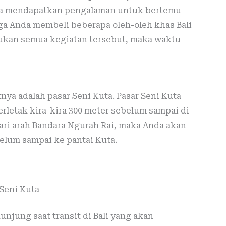
isa mendapatkan pengalaman untuk bertemu
uga Anda membeli beberapa oleh-oleh khas Bali
ukan semua kegiatan tersebut, maka waktu
nya adalah pasar Seni Kuta. Pasar Seni Kuta
terletak kira-kira 300 meter sebelum sampai di
dari arah Bandara Ngurah Rai, maka Anda akan
belum sampai ke pantai Kuta.
 Seni Kuta
unjung saat transit di Bali yang akan