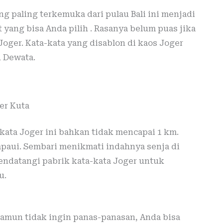
ng paling terkemuka dari pulau Bali ini menjadi
yang bisa Anda pilih . Rasanya belum puas jika
Joger. Kata-kata yang disablon di kaos Joger
u Dewata.
er Kuta
-kata Joger ini bahkan tidak mencapai 1 km.
mpaui. Sembari menikmati indahnya senja di
ndatangi pabrik kata-kata Joger untuk
u.
 namun tidak ingin panas-panasan, Anda bisa