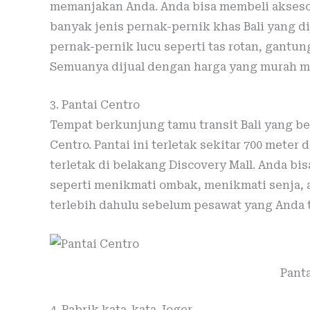
memanjakan Anda. Anda bisa membeli aksesori
banyak jenis pernak-pernik khas Bali yang di
pernak-pernik lucu seperti tas rotan, gantu
Semuanya dijual dengan harga yang murah mula
3. Pantai Centro
Tempat berkunjung tamu transit Bali yang ber
Centro. Pantai ini terletak sekitar 700 meter 
terletak di belakang Discovery Mall. Anda bi
seperti menikmati ombak, menikmati senja, 
terlebih dahulu sebelum pesawat yang Anda
Pant
4. Pabrik kata-kata Joger