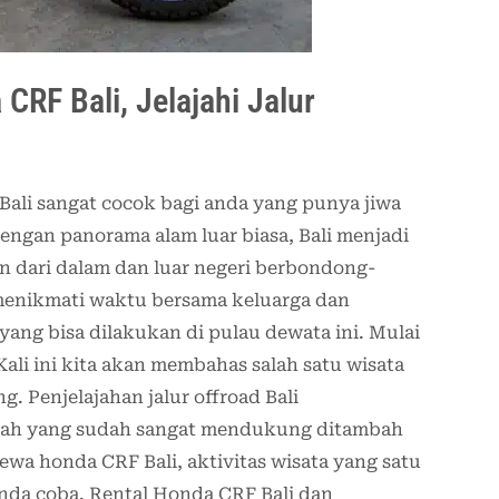
RF Bali, Jelajahi Jalur
ali sangat cocok bagi anda yang punya jiwa
dengan panorama alam luar biasa, Bali menjadi
n dari dalam dan luar negeri berbondong-
menikmati waktu bersama keluarga dan
 yang bisa dilakukan di pulau dewata ini. Mulai
Kali ini kita akan membahas salah satu wisata
 Penjelajahan jalur offroad Bali
ayah yang sudah sangat mendukung ditambah
 sewa honda CRF Bali, aktivitas wisata yang satu
nda coba. Rental Honda CRF Bali dan