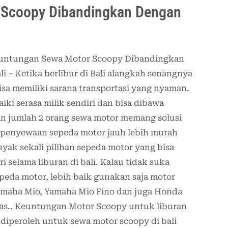
 Scoopy Dibandingkan Dengan
euntungan Sewa Motor Scoopy Dibandingkan
i – Ketika berlibur di Bali alangkah senangnya
bisa memiliki sarana transportasi yang nyaman.
aiki serasa milik sendiri dan bisa dibawa
an jumlah 2 orang sewa motor memang solusi
 penyewaan sepeda motor jauh lebih murah
yak sekali pilihan sepeda motor yang bisa
 selama liburan di bali. Kalau tidak suka
eda motor, lebih baik gunakan saja motor
Yamaha Mio, Yamaha Mio Fino dan juga Honda
has.. Keuntungan Motor Scoopy untuk liburan
diperoleh untuk sewa motor scoopy di bali