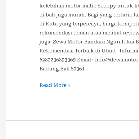
kelebihan motor matic Scoopy untuk li
di bali juga murah. Bagi yang tertarik 
di Kuta yang terpercaya, harga kompet
rekomendasi teman atau melihat reviewn
juga: Sewa Motor Bandara Ngurah Rai B
Rekomendasi Terbaik di Ubud Informasi
6282236893369 Email : info@dewamotorb
Badung Bali 80361
Read More »