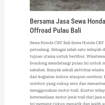
Bersama Jasa Sewa Honda C
Offroad Pulau Bali
Sewa Honda CRF Bali Sewa Honda CRF B
petualang. Sebagai salah satu wilayah 
tujuan utama untuk berlibur. Wisatawa
bondong mendatangi pulau ini untuk 
sahabat. Banyak sekali aktivitas wisata
dari kegiatan indoor ataupun outdoor. 
outdoor yang cukup seru dan menantang.
menggunakan motor trail. Kontur wil
ketersediaan motor jenis trail dari jasa
ini memang cukup menarik dan wajib a