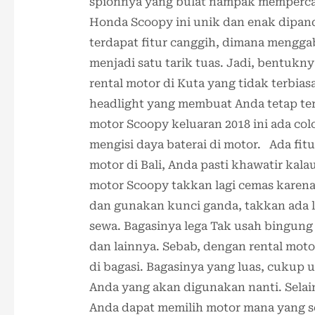
spionnya yang bulat nampak mempercan
Honda Scoopy ini unik dan enak dipan
terdapat fitur canggih, dimana mengg
menjadi satu tarik tuas. Jadi, bentuk
rental motor di Kuta yang tidak terbi
headlight yang membuat Anda tetap tera
motor Scoopy keluaran 2018 ini ada c
mengisi daya baterai di motor. Ada fi
motor di Bali, Anda pasti khawatir kala
motor Scoopy takkan lagi cemas karena 
dan gunakan kunci ganda, takkan ada l
sewa. Bagasinya lega Tak usah bingung
dan lainnya. Sebab, dengan rental mo
di bagasi. Bagasinya yang luas, cukup
Anda yang akan digunakan nanti. Selain
Anda dapat memilih motor mana yang se