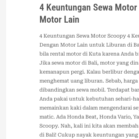
4 Keuntungan Sewa Motor
Motor Lain
4 Keuntungan Sewa Motor Scoopy 4 K
Dengan Motor Lain untuk Liburan di Bal
bila rental motor di Kuta karena Anda 
Jika sewa motor di Bali, motor yang din
kemanapun pergi. Kalau berlibur deng
menghemat uang liburan. Sebab, harga
dibandingkan sewa mobil. Terdapat ban
Anda pakai untuk kebutuhan sehari-hari
memainkan kaki dalam mengendarai sep
matic. Ada Honda Beat, Honda Vario, 
Scoopy. Nah, kali ini kita akan memba
di Bali! Cukup nayak keuntungan yang 