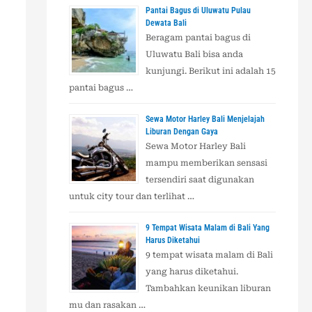
Pantai Bagus di Uluwatu Pulau
t
Dewata Bali
u
Beragam pantai bagus di
Uluwatu Bali bisa anda
k
kunjungi. Berikut ini adalah 15
:
pantai bagus …
Sewa Motor Harley Bali Menjelajah
Liburan Dengan Gaya
Sewa Motor Harley Bali
mampu memberikan sensasi
tersendiri saat digunakan
untuk city tour dan terlihat …
9 Tempat Wisata Malam di Bali Yang
Harus Diketahui
9 tempat wisata malam di Bali
yang harus diketahui.
Tambahkan keunikan liburan
mu dan rasakan …