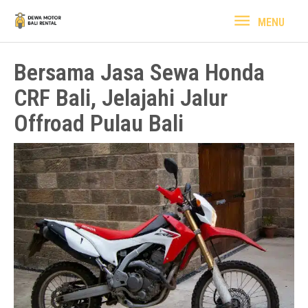
Lewati
MENU
MENU
ke
konten
Bersama Jasa Sewa Honda
CRF Bali, Jelajahi Jalur
Offroad Pulau Bali