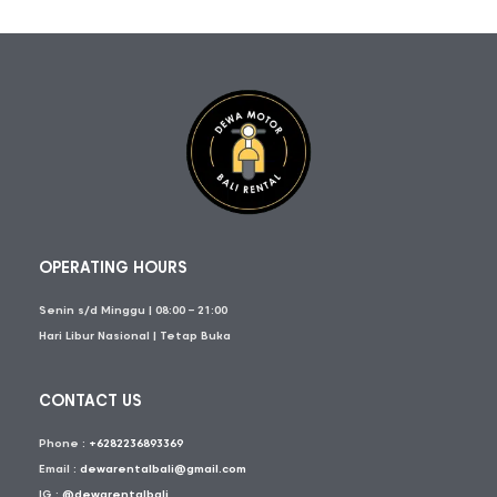
OPERATING HOURS
Senin s/d Minggu | 08:00 – 21:00
Hari Libur Nasional | Tetap Buka
CONTACT US
Phone :
+6282236893369
Email :
dewarentalbali@gmail.com
IG :
@dewarentalbali