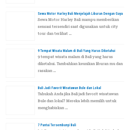
u
k
Sewa Motor Harley Bali Menjelajah Liburan Dengan Gaya
Sewa Motor Harley Bali mampu memberikan
:
sensasi tersendiri saat digunakan untuk city
tour dan terlihat …
9 Tempat Wisata Malam di Bali Yang Harus Diketahui
9 tempat wisata malam di Bali yang harus
diketahui. Tambahkan keunikan liburan mu dan
rasakan …
Bali Jadi Favorit Wisatawan Bule dan Lokal
Tahukah Anda jika Bali jadi favorit wisatawan
Bule dan lokal? Mereka lebih memilih untuk
menghabiskan …
7 Pantai Tersembunyi Bali