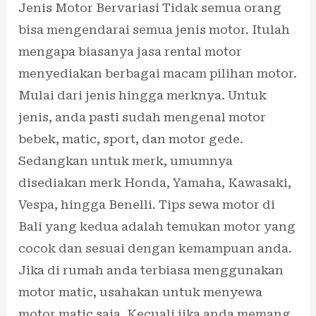
Jenis Motor Bervariasi Tidak semua orang
bisa mengendarai semua jenis motor. Itulah
mengapa biasanya jasa rental motor
menyediakan berbagai macam pilihan motor.
Mulai dari jenis hingga merknya. Untuk
jenis, anda pasti sudah mengenal motor
bebek, matic, sport, dan motor gede.
Sedangkan untuk merk, umumnya
disediakan merk Honda, Yamaha, Kawasaki,
Vespa, hingga Benelli. Tips sewa motor di
Bali yang kedua adalah temukan motor yang
cocok dan sesuai dengan kemampuan anda.
Jika di rumah anda terbiasa menggunakan
motor matic, usahakan untuk menyewa
motor matic saja. Kecuali jika anda memang