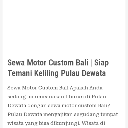
Bali
|
Siap
Temani
Keliling
Pulau
Dewata
Sewa Motor Custom Bali | Siap
Temani Keliling Pulau Dewata
Sewa Motor Custom Bali Apakah Anda
sedang merencanakan liburan di Pulau
Dewata dengan sewa motor custom Bali?
Pulau Dewata menyajikan segudang tempat
wisata yang bisa dikunjungi. Wisata di