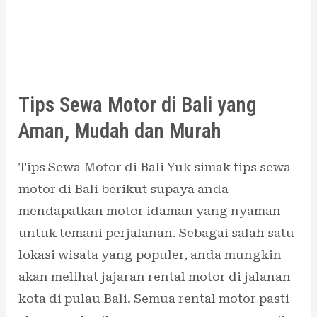
Aman,
Mudah
dan
Murah
Tips Sewa Motor di Bali yang
Aman, Mudah dan Murah
Tips Sewa Motor di Bali Yuk simak tips sewa
motor di Bali berikut supaya anda
mendapatkan motor idaman yang nyaman
untuk temani perjalanan. Sebagai salah satu
lokasi wisata yang populer, anda mungkin
akan melihat jajaran rental motor di jalanan
kota di pulau Bali. Semua rental motor pasti