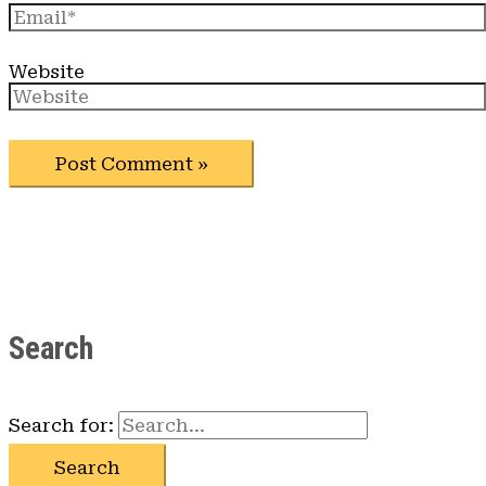
Website
Search
Search for: