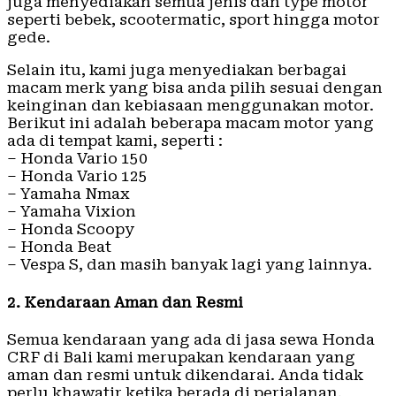
juga menyediakan semua jenis dan type motor
seperti bebek, scootermatic, sport hingga motor
gede.
Selain itu, kami juga menyediakan berbagai
macam merk yang bisa anda pilih sesuai dengan
keinginan dan kebiasaan menggunakan motor.
Berikut ini adalah beberapa macam motor yang
ada di tempat kami, seperti :
– Honda Vario 150
– Honda Vario 125
– Yamaha Nmax
– Yamaha Vixion
– Honda Scoopy
– Honda Beat
– Vespa S, dan masih banyak lagi yang lainnya.
2. Kendaraan Aman dan Resmi
Semua kendaraan yang ada di jasa sewa Honda
CRF di Bali kami merupakan kendaraan yang
aman dan resmi untuk dikendarai. Anda tidak
perlu khawatir ketika berada di perjalanan.