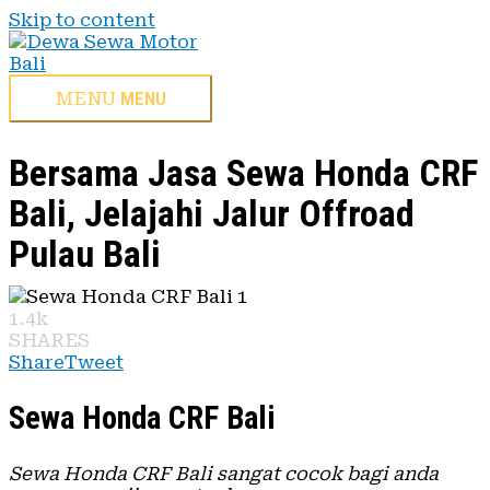
Skip to content
MENU
MENU
Bersama Jasa Sewa Honda CRF
Bali, Jelajahi Jalur Offroad
Pulau Bali
1.4k
SHARES
Share
Tweet
Sewa Honda CRF Bali
Sewa Honda CRF Bali sangat cocok bagi anda