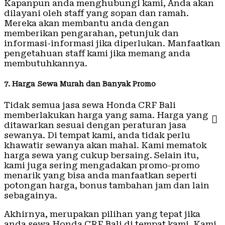
Kapanpun anda menghubungi kami, Anda akan
dilayani oleh staff yang sopan dan ramah.
Mereka akan membantu anda dengan
memberikan pengarahan, petunjuk dan
informasi-informasi jika diperlukan. Manfaatkan
pengetahuan staff kami jika memang anda
membutuhkannya.
7. Harga Sewa Murah dan Banyak Promo
Tidak semua jasa sewa Honda CRF Bali
memberlakukan harga yang sama. Harga yang
ditawarkan sesuai dengan peraturan jasa
sewanya. Di tempat kami, anda tidak perlu
khawatir sewanya akan mahal. Kami mematok
harga sewa yang cukup bersaing. Selain itu,
kami juga sering mengadakan promo-promo
menarik yang bisa anda manfaatkan seperti
potongan harga, bonus tambahan jam dan lain
sebagainya.
Akhirnya, merupakan pilihan yang tepat jika
anda sewa Honda CRF Bali di tempat kami. Kami