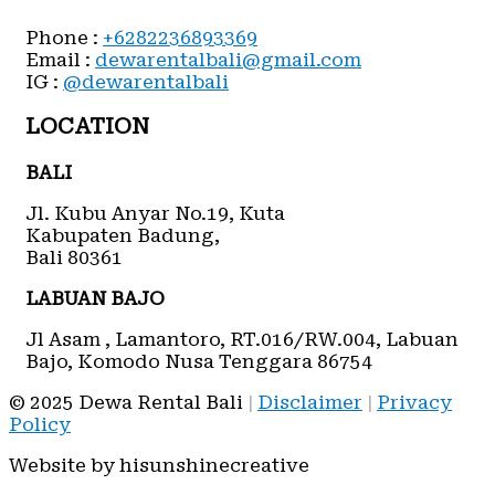
Phone :
+6282236893369
Email :
dewarentalbali@gmail.com
IG :
@dewarentalbali
LOCATION
BALI
Jl. Kubu Anyar No.19, Kuta
Kabupaten Badung,
Bali 80361
LABUAN BAJO
Jl Asam , Lamantoro, RT.016/RW.004, Labuan
Bajo, Komodo Nusa Tenggara 86754
© 2025
Dewa Rental Bali
|
Disclaimer
|
Privacy
Policy
Website by hisunshinecreative