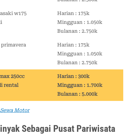
Harian : 175k
Mingguan : 1.050k
Bulanan : 2.750k
Harian : 175k
Mingguan : 1.050k
Bulanan : 2.750k
Harian : 300k
Mingguan : 1.700k
Bulanan : 5.000k
 Sewa Motor
inyak Sebagai Pusat Pariwisata