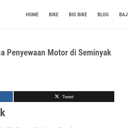
HOME
BIKE
BIG BIKE
BLOG
BAJ
asa Penyewaan Motor di Seminyak
Tweet
ak