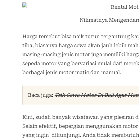
Nikmatnya Mengendarai
Harga tersebut bisa naik turun tergantung k
tiba, biasanya harga sewa akan jauh lebih maha
masing-masing jenis motor juga memiliki har
sepeda motor yang bervariasi mulai dari mere
berbagai jenis motor matic dan manual.
Baca juga:
Trik Sewa Motor Di Bali Agar Me
Kini, sudah banyak wisatawan yang plesiran 
Selain efektif, bepergian menggunakan moto
yang ingin dikunjungi. Anda tidak membutu