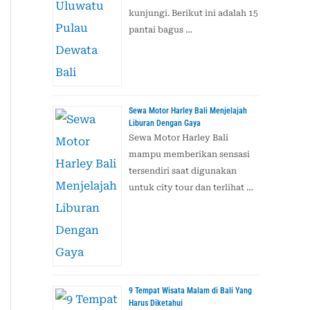
kunjungi. Berikut ini adalah 15
u
pantai bagus …
k
:
Sewa Motor Harley Bali Menjelajah
Liburan Dengan Gaya
Sewa Motor Harley Bali
mampu memberikan sensasi
tersendiri saat digunakan
untuk city tour dan terlihat …
9 Tempat Wisata Malam di Bali Yang
Harus Diketahui