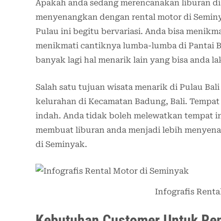
Apakah anda sedang merencanakan liburan di B
menyenangkan dengan rental motor di Seminya
Pulau ini begitu bervariasi. Anda bisa meni
menikmati cantiknya lumba-lumba di Pantai B
banyak lagi hal menarik lain yang bisa anda la
Salah satu tujuan wisata menarik di Pulau Ba
kelurahan di Kecamatan Badung, Bali. Tempat 
indah. Anda tidak boleh melewatkan tempat in
membuat liburan anda menjadi lebih menyena
di Seminyak.
Infografis Rent
Kebutuhan Customer Untuk Ren