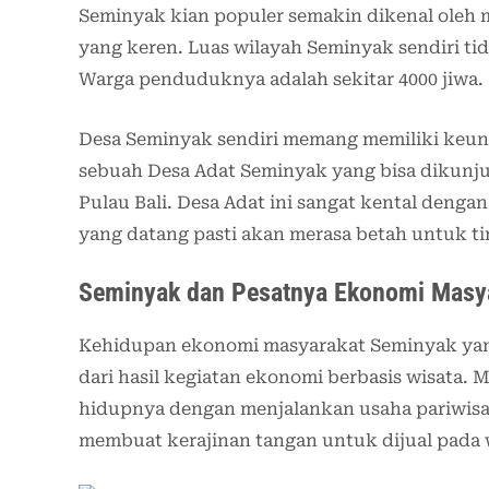
Seminyak kian populer semakin dikenal oleh m
yang keren. Luas wilayah Seminyak sendiri tida
Warga penduduknya adalah sekitar 4000 jiwa.
Desa Seminyak sendiri memang memiliki keunik
sebuah Desa Adat Seminyak yang bisa dikunju
Pulau Bali. Desa Adat ini sangat kental den
yang datang pasti akan merasa betah untuk ti
Seminyak dan Pesatnya Ekonomi Masya
Kehidupan ekonomi masyarakat Seminyak yan
dari hasil kegiatan ekonomi berbasis wisata
hidupnya dengan menjalankan usaha pariwisata
membuat kerajinan tangan untuk dijual pada 