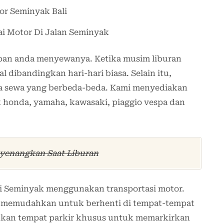
 Motor Di Jalan Seminyak
apan anda menyewanya. Ketika musim liburan
l dibandingkan hari-hari biasa. Selain itu,
ga sewa yang berbeda-beda. Kami menyediakan
k honda, yamaha, kawasaki, piaggio vespa dan
nyenangkan Saat Liburan
di Seminyak menggunakan transportasi motor.
r memudahkan untuk berhenti di tempat-tempat
hkan tempat parkir khusus untuk memarkirkan