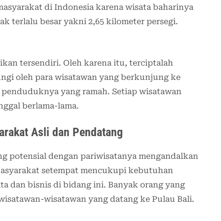
asyarakat di Indonesia karena wisata baharinya
k terlalu besar yakni 2,65 kilometer persegi.
an tersendiri. Oleh karena itu, terciptalah
ngi oleh para wisatawan yang berkunjung ke
gan penduduknya yang ramah. Setiap wisatawan
nggal berlama-lama.
rakat Asli dan Pendatang
g potensial dengan pariwisatanya mengandalkan
. Masyarakat setempat mencukupi kebutuhan
 dan bisnis di bidang ini. Banyak orang yang
wisatawan-wisatawan yang datang ke Pulau Bali.