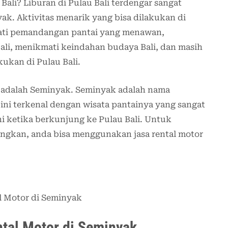
ali? Liburan di Pulau Bali terdengar sangat
k. Aktivitas menarik yang bisa dilakukan di
kmati pemandangan pantai yang menawan,
ali, menikmati keindahan budaya Bali, dan masih
kukan di Pulau Bali.
li adalah Seminyak. Seminyak adalah nama
ini terkenal dengan wisata pantainya yang sangat
i ketika berkunjung ke Pulau Bali. Untuk
ngkan, anda bisa menggunakan jasa rental motor
al Motor di Seminyak
tal Motor di Seminyak