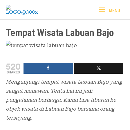
Lewati
MENU
MENU
ke
konten
Tempat Wisata Labuan Bajo
520
SHARES
Mengunjungi tempat wisata Labuan Bajo yang
sangat menawan. Tentu hal ini jadi
pengalaman berharga. Kamu bisa liburan ke
objek wisata di Labuan Bajo bersama orang
tersayang.