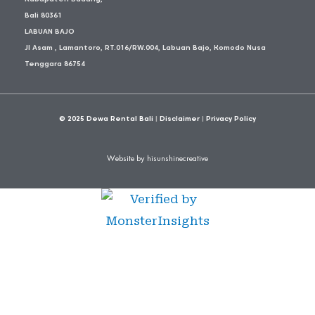
Bali 80361
LABUAN BAJO
Jl Asam , Lamantoro, RT.016/RW.004, Labuan Bajo, Komodo Nusa
Tenggara 86754
© 2025
Dewa Rental Bali
|
Disclaimer
|
Privacy Policy
Website by hisunshinecreative