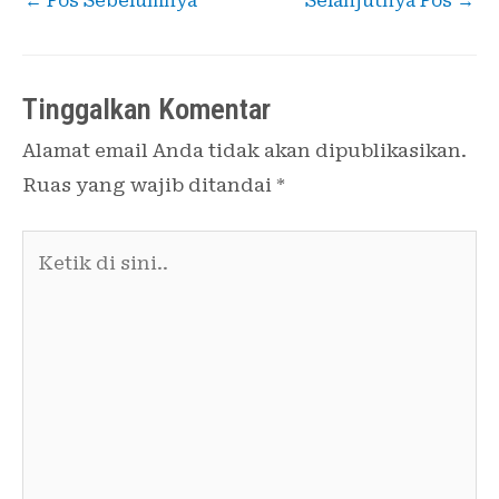
←
Pos Sebelumnya
Selanjutnya Pos
→
Tinggalkan Komentar
Alamat email Anda tidak akan dipublikasikan.
Ruas yang wajib ditandai
*
Ketik
di
sini..