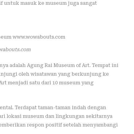
arif untuk masuk ke museum juga sangat
abouts.com
tnya adalah Agung Rai Museum of Art. Tempat ini
unjungi oleh wisatawan yang berkunjung ke
Art menjadi satu dari 10 museum yang
kental. Terdapat taman-taman indah dengan
dari lokasi museum dan lingkungan sekitarnya
emberikan respon positif setelah menyambangi