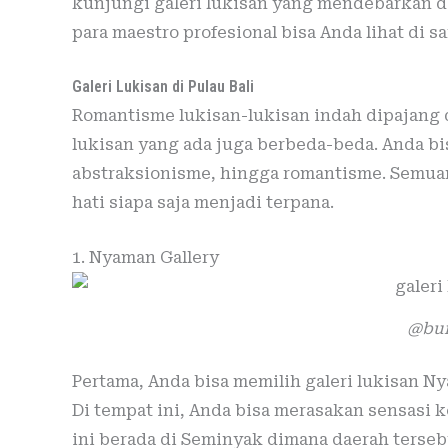
kunjungi galeri lukisan yang mendebarkan di
para maestro profesional bisa Anda lihat di sa
Galeri Lukisan di Pulau Bali
Romantisme lukisan-lukisan indah dipajang d
lukisan yang ada juga berbeda-beda. Anda bis
abstraksionisme, hingga romantisme. Semua
hati siapa saja menjadi terpana.
1. Nyaman Gallery
@bu
Pertama, Anda bisa memilih galeri lukisan Ny
Di tempat ini, Anda bisa merasakan sensasi 
ini berada di Seminyak dimana daerah terse