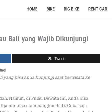
HOME
BIKE
BIG BIKE
RENT CAR
lau Bali yang Wajib Dikunjungi
Tweet
ungi
ali yang bisa Anda kunjungi saat berwisata ke
ah. Namun, di Pulau Dewata ini, Anda bisa
dijamin bisa menenangkan hati. Coba saja