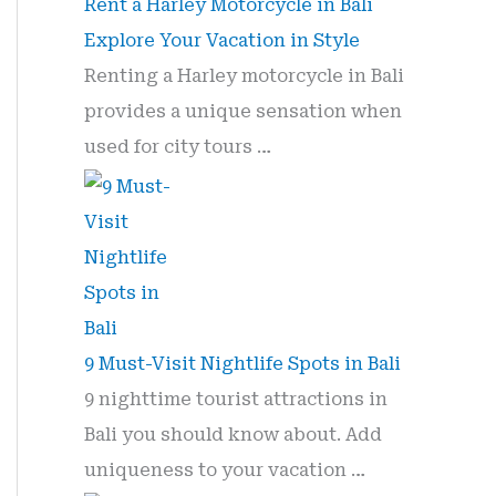
Rent a Harley Motorcycle in Bali
Explore Your Vacation in Style
Renting a Harley motorcycle in Bali
provides a unique sensation when
used for city tours …
9 Must-Visit Nightlife Spots in Bali
9 nighttime tourist attractions in
Bali you should know about. Add
uniqueness to your vacation …