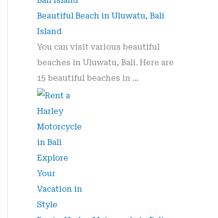
r
Beautiful Beach in Uluwatu, Bali
:
Island
You can visit various beautiful
beaches in Uluwatu, Bali. Here are
15 beautiful beaches in …