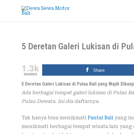
Skip
to
content
5 Deretan Galeri Lukisan di Pu
1.3k
Share
SHARES
5 Deretan Galeri Lukisan di Pulau Bali yang Wajib Dikunj
Ada berbagai tempat galeri lukisan di Pulau B
Pulau Dewata. Ini dia daftarnya.
Tak hanya bisa menikmati
Pantai Bali
yang ind
menikmati berbagai tempat wisata lain yang 