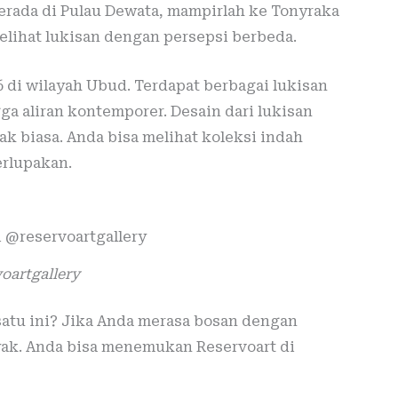
erada di Pulau Dewata, mampirlah ke Tonyraka
elihat lukisan dengan persepsi berbeda.
6 di wilayah Ubud. Terdapat berbagai lukisan
gga aliran kontemporer. Desain dari lukisan
ak biasa. Anda bisa melihat koleksi indah
rlupakan.
oartgallery
atu ini? Jika Anda merasa bosan dengan
yak. Anda bisa menemukan Reservoart di