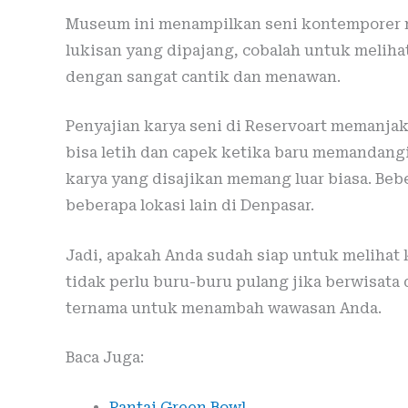
Museum ini menampilkan seni kontemporer 
lukisan yang dipajang, cobalah untuk meliha
dengan sangat cantik dan menawan.
Penyajian karya seni di Reservoart memanja
bisa letih dan capek ketika baru memandangi 
karya yang disajikan memang luar biasa. Bebe
beberapa lokasi lain di Denpasar.
Jadi, apakah Anda sudah siap untuk melihat 
tidak perlu buru-buru pulang jika berwisata d
ternama untuk menambah wawasan Anda.
Baca Juga:
Pantai Green Bowl