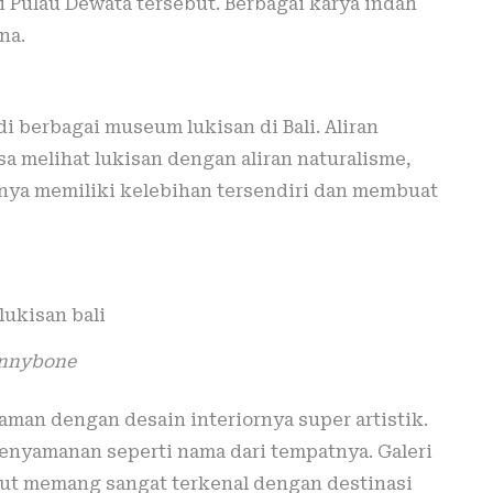
 Pulau Dewata tersebut. Berbagai karya indah
na.
i berbagai museum lukisan di Bali. Aliran
a melihat lukisan dengan aliran naturalisme,
nya memiliki kelebihan tersendiri dan membuat
nnybone
aman dengan desain interiornya super artistik.
kenyamanan seperti nama dari tempatnya. Galeri
but memang sangat terkenal dengan destinasi