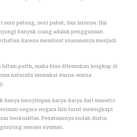
 seni patung, seni pahat, dan lainnya. Hal
njungi banyak orang adalah penggunaan
perhatian karena membuat suasananya menjadi
 hitam putih, maka bisa ditemukan lengkap di
 tema naturalis memakai warna-warna
y.
dak hanya menyimpan karya-karya dari maestro
 seniman negara-negara lain turut melengkapi
nar berkualitas. Penataannya sudah diatur
gunjung merasa nyaman.