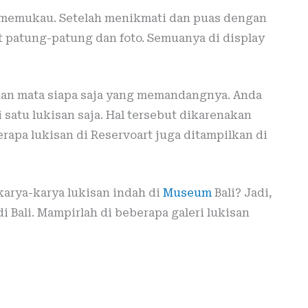
memukau. Setelah menikmati dan puas dengan
t patung-patung dan foto. Semuanya di display
kan mata siapa saja yang memandangnya. Anda
satu lukisan saja. Hal tersebut dikarenakan
rapa lukisan di Reservoart juga ditampilkan di
karya-karya lukisan indah di
Museum
Bali? Jadi,
i Bali. Mampirlah di beberapa galeri lukisan