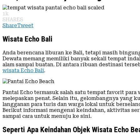
1k
SHARES
Share
Tweet
Wisata Echo Bali
Anda berencana liburan ke Bali, tetapi masih bingu
Dewata memang memiliki banyak sekali tempat inda
alam sampai buatan. Di antara ribuan destinasi ters
wisata Echo Bali
.
Pantai Echo termasuk salah satu tempat favorit para
melepaskan penat. Selain itu, gelombangnya yang ku
langganan para turis dan warga lokal untuk berselanc
Berikut informasi mengenai keindahan, aktivitas seru
sampai cara untuk menuju ke sini.
Seperti Apa Keindahan Objek Wisata Echo Be