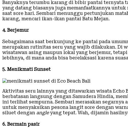
Banyaknya terumbu karang di bibir pantai ternyata 
yang datang biasanya juga memanfaatkannya untuk m
saat sore hari. Sembari menunggu pertunjukan mata
karang, mencari ikan-ikan pantai Batu Mejan.
4. Berjemur
Sebagaimana saat berkunjung ke pantai pada umumny
merupakan rutinitas seru yang wajib dilakukan. Di w
wisatawan asing maupun lokal yang berjemur, tetapi j
lebihnya, di mana anda bisa berelaksasi karena su
5. Menikmati Sunset
Aktivitas seru lainnya yang ditawarkan wisata Echo 
berbatasan langsung dengan Samudera Hindia, mem
ini terlihat sempurna. Sembari merasakan segarnya ai
untuk menyaksikan pesona langit sore dengan warna
siluet dengan
angle
yang tepat. Wah, dijamin hasilny
6. Bermain pasir