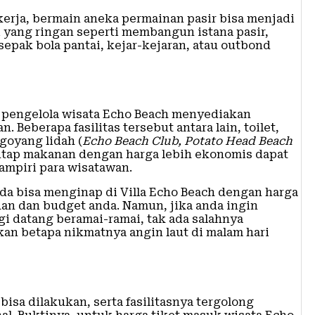
kerja, bermain aneka permainan pasir bisa menjadi
ri yang ringan seperti membangun istana pasir,
sepak bola pantai, kejar-kejaran, atau outbond
pengelola wisata Echo Beach menyediakan
Beberapa fasilitas tersebut antara lain, toilet,
goyang lidah (
Echo Beach Club, Potato Head Beach
antap makanan dengan harga lebih ekonomis dapat
mpiri para wisatawan.
anda bisa menginap di Villa Echo Beach dengan harga
han dan budget anda. Namun, jika anda ingin
i datang beramai-ramai, tak ada salahnya
kan betapa nikmatnya angin laut di malam hari
isa dilakukan, serta fasilitasnya tergolong