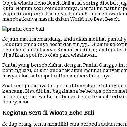
Objek wisata Echo Beach Bali atau sering disebut j
Kuta. Namun soal keindahannya, pantai ini patut di
wajib dikunjungi. Pasalnya, Pantai Echo menawark
menobatkanya masuk dalam World 100 Best Beach.
Sejauh mata memandang, anda akan melihat pantai y
Deburan ombaknya besar dan tinggi. Dijamin seketik
berselancar di atasnya. Kemudian di bagian tepi ter
dijadikan spot foto oleh para wisatawan.
Pantai yang bersebelahan dengan Pantai Canggu ini 
penting lagi, di sini anda tak akan melihat banyak 
masyarakat setempat rutin membersihkannya.
Soal kesejukannya tak perlu ditanyakan. Gulungan 
kencang. Bisa dilihat bagaimana beberapa pohon me
menenangkan. Pantai ini benar-benar tempat terbaik
honeymoon.
Kegiatan Seru di Wisata Echo Bali
Setiap orang tentu memiliki cara berbeda dalam meni