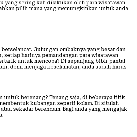
ru yang sering kali dilakukan oleh para wisatawan
Silahkan pilih mana yang memungkinkan untuk anda
tak berselancar. Gulungan ombaknya yang besar dan
n, setiap harinya pemandangan para wisatawan
tertarik untuk mencoba? Di sepanjang bibir pantai
mun, demi menjaga keselamatan, anda sudah harus
untuk berenang? Tenang saja, di beberapa titik
 membentuk kubangan seperti kolam. Di situlah
 atau sekadar berendam. Bagi anda yang mengajak
a.