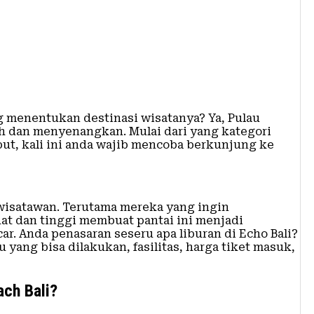
ng menentukan destinasi wisatanya? Ya, Pulau
h dan menyenangkan. Mulai dari yang kategori
ebut, kali ini anda wajib mencoba berkunjung ke
 wisatawan. Terutama mereka yang ingin
at dan tinggi membuat pantai ini menjadi
ar. Anda penasaran seseru apa liburan di Echo Bali?
 yang bisa dilakukan, fasilitas, harga tiket masuk,
ach Bali?