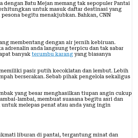
uga dengan Batu Mejan memang tak sepopuler Pantai
perhitungkan untuk masuk daftar destinasi yang
an pesona begitu menakjubkan. Bahkan, CNN
ang membentang dengan air jernih kebiruan.
a adrenalin anda langsung terpicu dan tak sabar
dapat banyak
terumbu karang
yang biasanya
memiliki pasir putih kecoklatan dan lembut. Lebih
sampah berserakan. Sebab pihak pengelola sekaligus
ombak yang besar menghasilkan tiupan angin cukup
lambai-lambai, membuat suasana begitu asri dan
 untuk melepas penat atau anda yang ingin
kmati liburan di pantai, tergantung minat dan