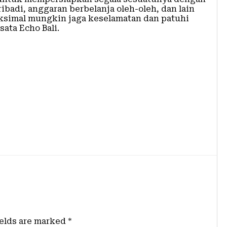
pribadi, anggaran berbelanja oleh-oleh, dan lain
aksimal mungkin jaga keselamatan dan patuhi
ata Echo Bali.
ields are marked
*