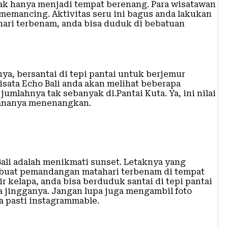
tak hanya menjadi tempat berenang. Para wisatawan
emancing. Aktivitas seru ini bagus anda lakukan
hari terbenam, anda bisa duduk di bebatuan
a, bersantai di tepi pantai untuk berjemur
isata Echo Bali anda akan melihat beberapa
umlahnya tak sebanyak di.Pantai Kuta. Ya, ini nilai
asananya menenangkan.
Bali adalah menikmati sunset. Letaknya yang
buat pemandangan matahari terbenam di tempat
r kelapa, anda bisa berduduk santai di tepi pantai
 jingganya. Jangan lupa juga mengambil foto
a pasti instagrammable.