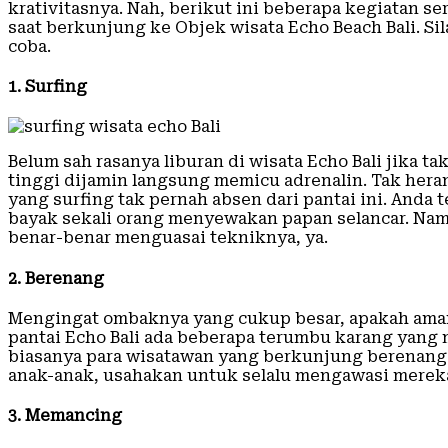
krativitasnya. Nah, berikut ini beberapa kegiatan se
saat berkunjung ke Objek wisata Echo Beach Bali. 
coba.
1. Surfing
Belum sah rasanya liburan di wisata Echo Bali jika 
tinggi dijamin langsung memicu adrenalin. Tak hera
yang surfing tak pernah absen dari pantai ini. Anda 
bayak sekali orang menyewakan papan selancar. Na
benar-benar menguasai tekniknya, ya.
2. Berenang
Mengingat ombaknya yang cukup besar, apakah aman 
pantai Echo Bali ada beberapa terumbu karang yang
biasanya para wisatawan yang berkunjung berenang
anak-anak, usahakan untuk selalu mengawasi merek
3. Memancing