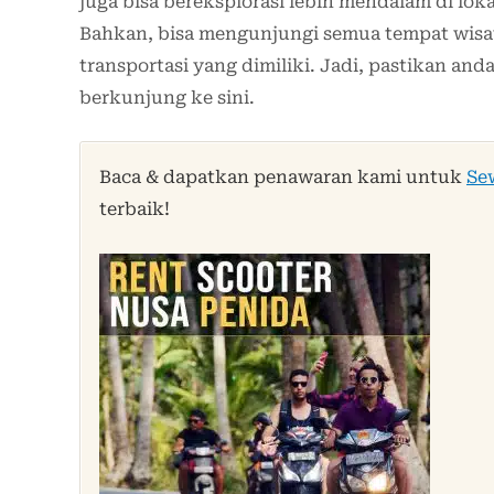
juga bisa bereksplorasi lebih mendalam di loka
Bahkan, bisa mengunjungi semua tempat wisat
transportasi yang dimiliki. Jadi, pastikan and
berkunjung ke sini.
Baca & dapatkan penawaran kami untuk
Se
terbaik!