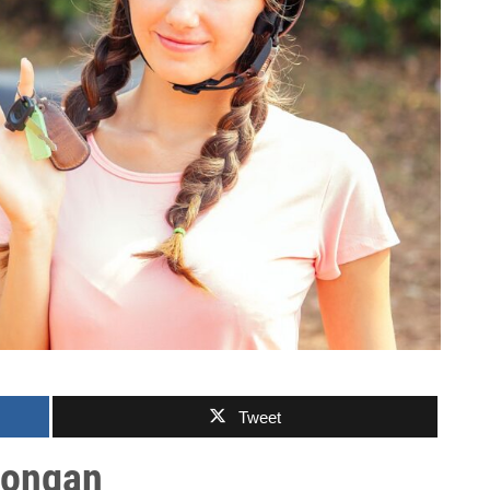
Tweet
bongan