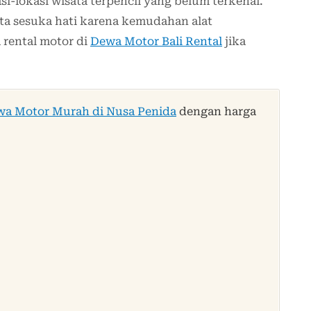
si-lokasi wisata terpencil yang belum terkenal.
a sesuka hati karena kemudahan alat
a rental motor di
Dewa Motor Bali Rental
jika
wa Motor Murah di Nusa Penida
dengan harga