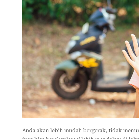
Anda akan lebih mudah bergerak, tidak menun