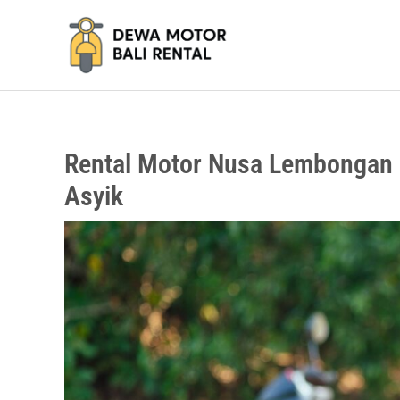
Lewati
ke
konten
Rental Motor Nusa Lembongan |
Asyik