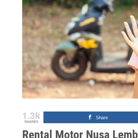
1.3k
Share
SHARES
Rental Motor Nusa Lem