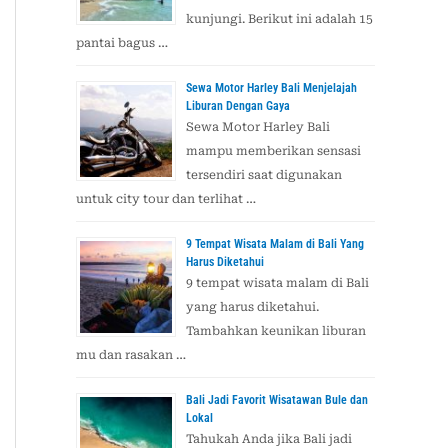
kunjungi. Berikut ini adalah 15
u
pantai bagus …
k
:
Sewa Motor Harley Bali Menjelajah
Liburan Dengan Gaya
Sewa Motor Harley Bali
mampu memberikan sensasi
tersendiri saat digunakan
untuk city tour dan terlihat …
9 Tempat Wisata Malam di Bali Yang
Harus Diketahui
9 tempat wisata malam di Bali
yang harus diketahui.
Tambahkan keunikan liburan
mu dan rasakan …
Bali Jadi Favorit Wisatawan Bule dan
Lokal
Tahukah Anda jika Bali jadi